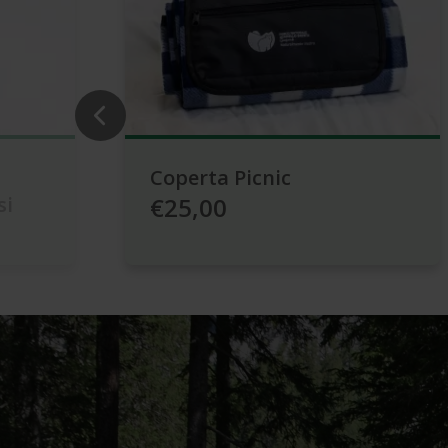
Coperta Picnic
si
€25,00