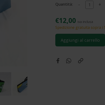
-
+
Quantità:
€12,00
iva inclusa
Spedizione gratuita sopra i 
Aggiungi al carrello