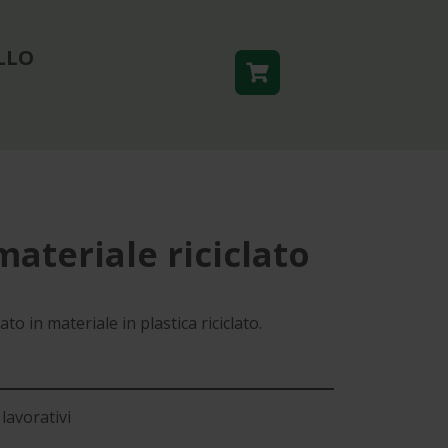
LLO
materiale riciclato
to in materiale in plastica riciclato.
lavorativi