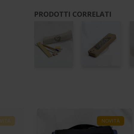
PRODOTTI CORRELATI
VITÀ
NOVITÀ