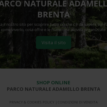
ARCO NATURALE ADAMEL
BRENTA
ta il nostro sito per scoprire tutto ciò che c'è da sapere sul P
come viverlo, cosa offre e le numerose attività organizzate.
Visita il sito
SHOP ONLINE
PARCO NATURALE ADAMELLO BRENTA
PRIVACY & COOKIES POLICY
CONDIZIONI DI VENDITA