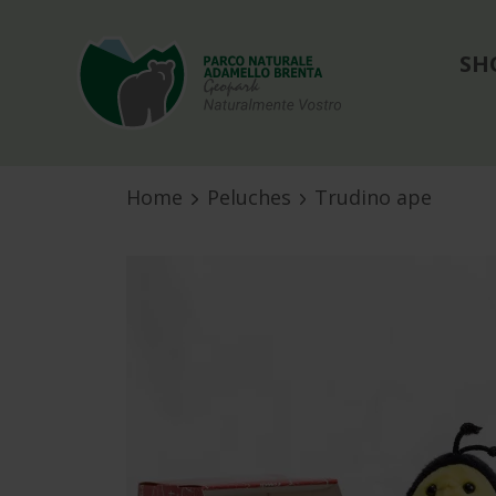
SH
Home
Peluches
Trudino ape