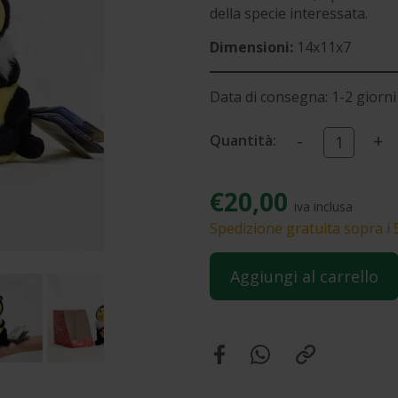
della specie interessata.
Dimensioni:
14x11x7
Data di consegna: 1-2 giorni 
-
+
Quantità:
€20,00
iva inclusa
Spedizione gratuita sopra i 
Aggiungi al carrello