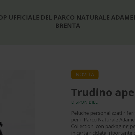
OP UFFICIALE DEL PARCO NATURALE ADAME
BRENTA
NOVITÀ
Trudino ape
DISPONIBILE
Peluche personalizzati riferit
per il Parco Naturale Adamell
Collection' con packaging p
in carta riciclata, riportante 