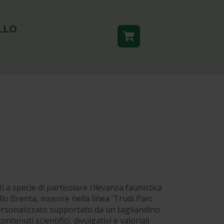
LLO
i a specie di particolare rilevanza faunistica
o Brenta, inserire nella linea 'Trudi Parc
ersonalizzato supportato da un tagliandino
contenuti scientifici, divulgativi e valoriali