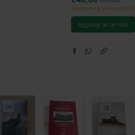
iva inclusa
Spedizione gratuita sopra i 
Aggiungi al carrello