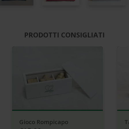
PRODOTTI CONSIGLIATI
Gioco Rompicapo
T