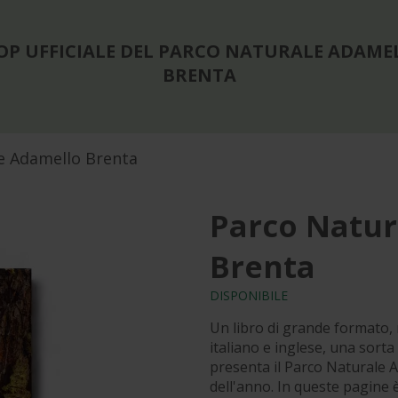
OP UFFICIALE DEL PARCO NATURALE ADAME
BRENTA
e Adamello Brenta
Parco Natur
Brenta
DISPONIBILE
Un libro di grande formato, ri
italiano e inglese, una sorta 
presenta il Parco Naturale A
dell'anno. In queste pagine 