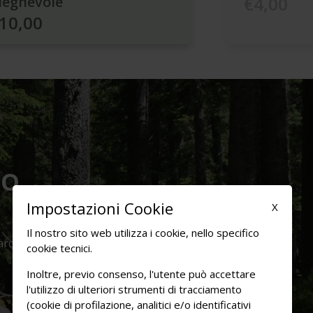
ieghevole
€4,00
10,00
LO
Impostazioni Cookie
X
Il nostro sito web utilizza i cookie, nello specifico
arco:
cookie tecnici.
Inoltre, previo consenso, l'utente può accettare
l'utilizzo di ulteriori strumenti di tracciamento
(cookie di profilazione, analitici e/o identificativi