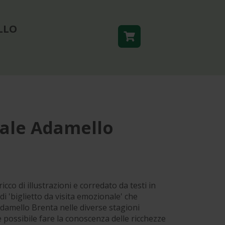
LLO
ale Adamello
cco di illustrazioni e corredato da testi in
di 'biglietto da visita emozionale' che
damello Brenta nelle diverse stagioni
è possibile fare la conoscenza delle ricchezze