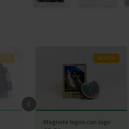
VITÀ
NOVITÀ
Magnete legno con logo