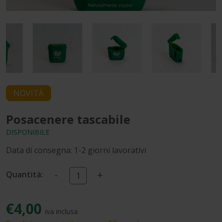
NOVITÀ
Posacenere tascabile
DISPONIBILE
Data di consegna: 1-2 giorni lavorativi
-
+
Quantità:
€4,00
iva inclusa