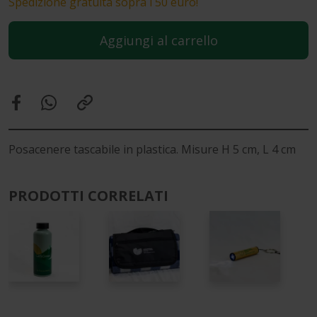
Spedizione gratuita sopra i 50 euro!
Aggiungi al carrello
Posacenere tascabile in plastica. Misure H 5 cm, L 4 cm
PRODOTTI CORRELATI