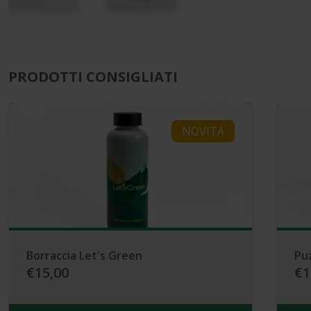
PRODOTTI CONSIGLIATI
NOVITÀ
Borraccia Let's Green
Pu
€15,00
€1