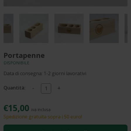
Portapenne
DISPONIBILE
Data di consegna: 1-2 giorni lavorativi
-
+
Quantità:
€15,00
iva inclusa
Spedizione gratuita sopra i 50 euro!