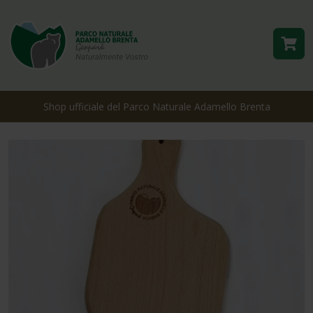
Shop ufficiale del Parco Naturale Adamello Brenta