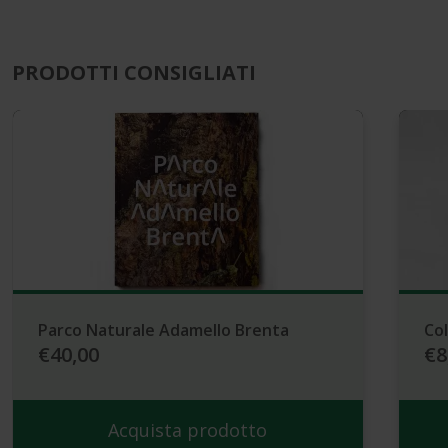
PRODOTTI CONSIGLIATI
Parco Naturale Adamello Brenta
Col
€40,00
€8
Acquista prodotto