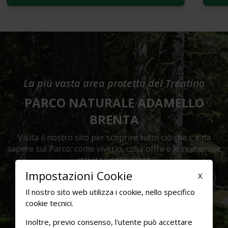
La più vasta area protetta del Trentino
PARCO NATURALE ADAMELLO
BRENTA
Visita il nostro sito per scoprire tutto ciò che c'è da
sapere sul Parco: come viverlo, cosa offre e le numerose
attività organizzate.
Impostazioni Cookie
X
Visita il sito
Il nostro sito web utilizza i cookie, nello specifico
cookie tecnici.
Inoltre, previo consenso, l'utente può accettare