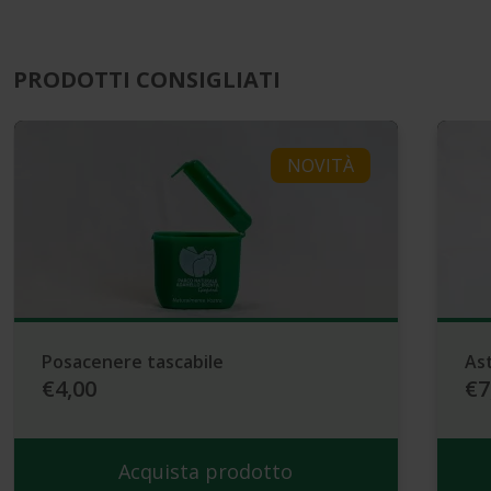
PRODOTTI CONSIGLIATI
NOVITÀ
Posacenere tascabile
Ast
€4,00
€7
Acquista prodotto