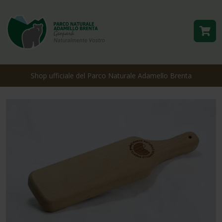
Shop ufficiale del Parco Naturale Adamello Brenta