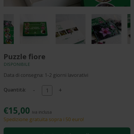
Puzzle fiore
DISPONIBILE
Data di consegna: 1-2 giorni lavorativi
-
+
Quantità:
€15,00
iva inclusa
Spedizione gratuita sopra i 50 euro!