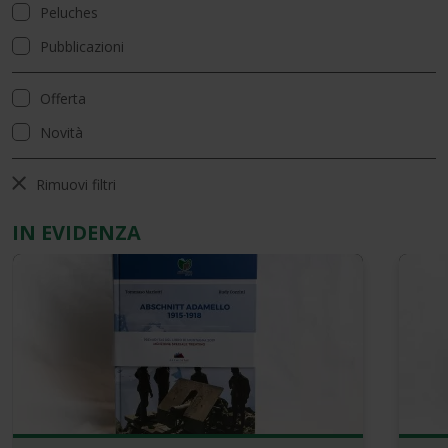
Peluches
Pubblicazioni
Offerta
Novità
Rimuovi filtri
IN EVIDENZA