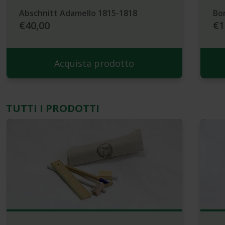
Abschnitt Adamello 1815-1818
Bor
€40,00
€1
Acquista prodotto
TUTTI I PRODOTTI