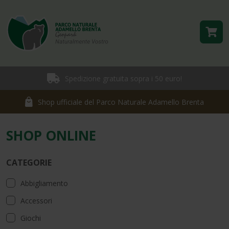
Spedizione gratuita sopra i 50 euro!
Shop ufficiale del Parco Naturale Adamello Brenta
SHOP ONLINE
CATEGORIE
Abbigliamento
Accessori
Giochi